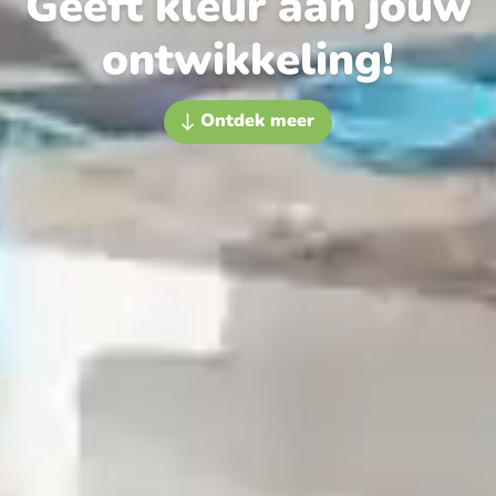
Geeft kleur aan jouw
ontwikkeling!
Ontdek meer