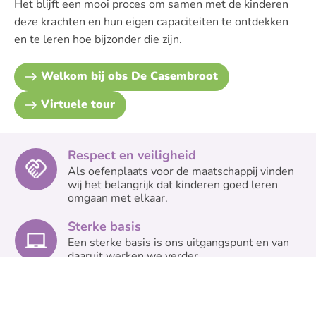
Het blijft een mooi proces om samen met de kinderen
deze krachten en hun eigen capaciteiten te ontdekken
en te leren hoe bijzonder die zijn.
Welkom bij obs De Casembroot
Virtuele tour
Respect en veiligheid
Als oefenplaats voor de maatschappij vinden
wij het belangrijk dat kinderen goed leren
omgaan met elkaar.
Sterke basis
Een sterke basis is ons uitgangspunt en van
daaruit werken we verder.
Actief en vernieuwend
Actief leren is leuker en kinderen leren er
beter door!