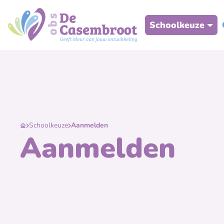
Schoolkeuze
Schoolkeuze
Aanmelden
Aanmelden