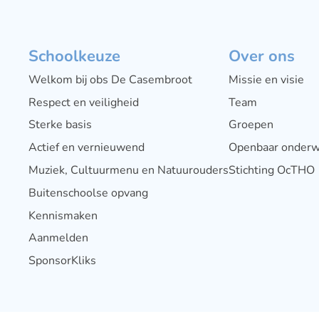
Schoolkeuze
Over ons
Welkom bij obs De Casembroot
Missie en visie
Respect en veiligheid
Team
Sterke basis
Groepen
Actief en vernieuwend
Openbaar onderw
Muziek, Cultuurmenu en Natuurouders
Stichting OcTHO
Buitenschoolse opvang
Kennismaken
Aanmelden
SponsorKliks