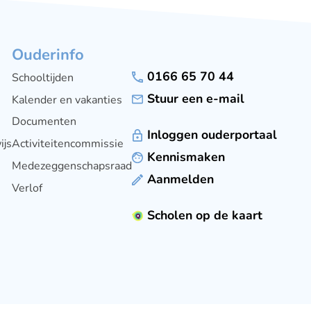
Ouderinfo
0166 65 70 44
Schooltijden
Stuur een e-mail
Kalender en vakanties
Documenten
Inloggen ouderportaal
ijs
Activiteitencommissie
Kennismaken
Medezeggenschapsraad
Aanmelden
Verlof
Scholen op de kaart