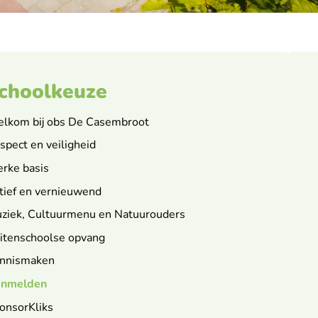
choolkeuze
lkom bij obs De Casembroot
spect en veiligheid
erke basis
tief en vernieuwend
ziek, Cultuurmenu en Natuurouders
itenschoolse opvang
nnismaken
nmelden
onsorKliks