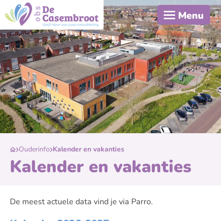
Menu
Ouderinfo
Kalender en vakanties
Kalender en vakanties
De meest actuele data vind je via Parro.