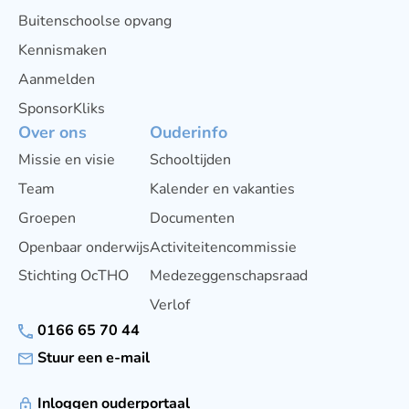
Buitenschoolse opvang
Kennismaken
Aanmelden
SponsorKliks
Over ons
Ouderinfo
Missie en visie
Schooltijden
Team
Kalender en vakanties
Groepen
Documenten
Openbaar onderwijs
Activiteitencommissie
Stichting OcTHO
Medezeggenschapsraad
Verlof
0166 65 70 44
Stuur een e-mail
Inloggen ouderportaal