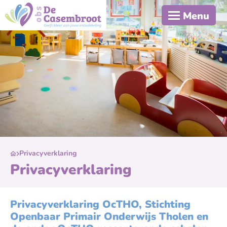
Menu
Privacyverklaring
Privacyverklaring
Privacyverklaring OcTHO, Stichting
Openbaar Primair Onderwijs Tholen en