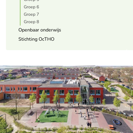
Groep 6
Groep 7
Groep 8
Openbaar onderwijs
Stichting OcTHO