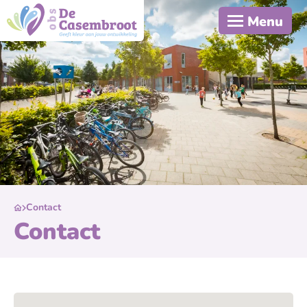
Menu
Contact
Contact