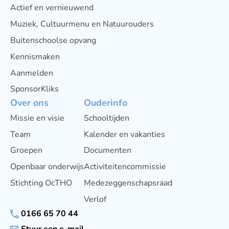
Actief en vernieuwend
Muziek, Cultuurmenu en Natuurouders
Buitenschoolse opvang
Kennismaken
Aanmelden
SponsorKliks
Over ons
Ouderinfo
Missie en visie
Schooltijden
Team
Kalender en vakanties
Groepen
Documenten
Openbaar onderwijs
Activiteitencommissie
Stichting OcTHO
Medezeggenschapsraad
Verlof
0166 65 70 44