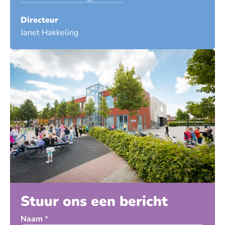
Directeur
Janet Hakkeling
Stuur ons een bericht
Naam
*