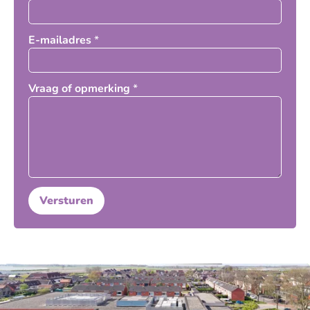
E-mailadres
*
Vraag of opmerking
*
Versturen
_Emai