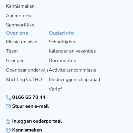
Kennismaken
Aanmelden
SponsorKliks
Over ons
Ouderinfo
Missie en visie
Schooltijden
Team
Kalender en vakanties
Groepen
Documenten
Openbaar onderwijs
Activiteitencommissie
Stichting OcTHO
Medezeggenschapsraad
Verlof
0166 65 70 44
Stuur een e-mail
Inloggen ouderportaal
Kennismaken