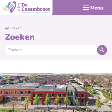
Menu
Zoeken
Zoeken